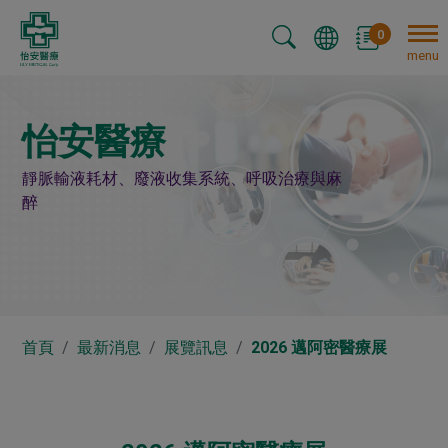
Cookie管理面板
0
menu
怡安醫療
靜脈輸液耗材、廢液收集系統、呼吸治療與麻
醉
首頁
最新消息
展覽訊息
2026 邁阿密醫療展