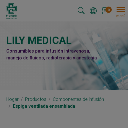
Panel de gestión de cookies
0
menú
LILY MEDICAL
Consumibles para infusión intravenosa,
manejo de fluidos, radioterapia y anestesia
Hogar
Productos
Componentes de infusión
Espiga ventilada ensamblada