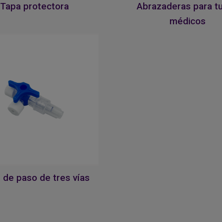
Tapa protectora
Abrazaderas para t
médicos
e de paso de tres vías