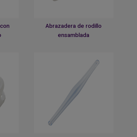
 con
Abrazadera de rodillo
o
ensamblada