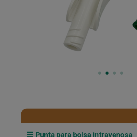
☰ Punta para bolsa intravenosa