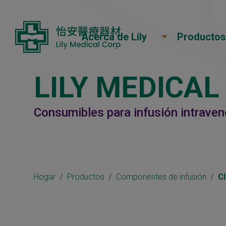
Panel de gestión de cookies
Acerca de Lily
Productos
LILY MEDICAL
Consumibles para infusión intraven
Hogar
Productos
Componentes de infusión
C