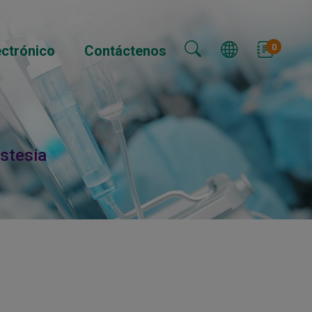
0
ectrónico
Contáctenos
estesia