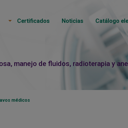
Certificados
Noticias
Catálogo el
osa, manejo de fluidos, radioterapia y an
lavos médicos