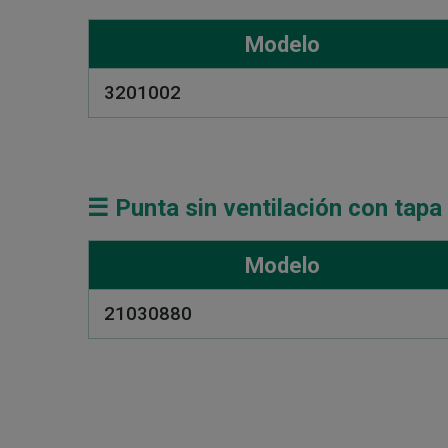
Modelo
3201002
☰ Punta sin ventilación con tapa
Modelo
21030880