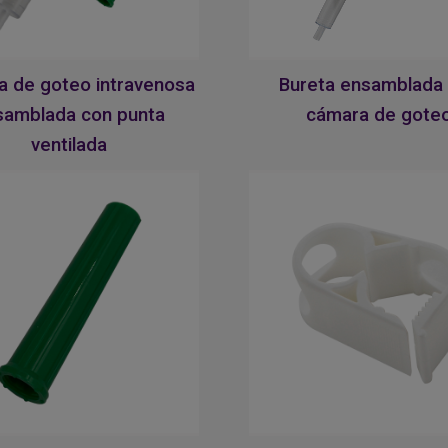
 de goteo intravenosa
Bureta ensamblada
samblada con punta
cámara de gote
ventilada