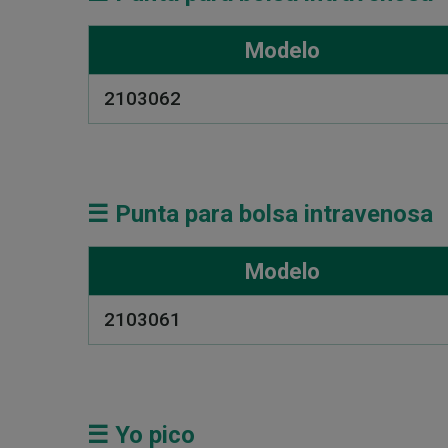
Modelo
2103062
☰ Punta para bolsa intravenosa
Modelo
2103061
☰ Yo pico