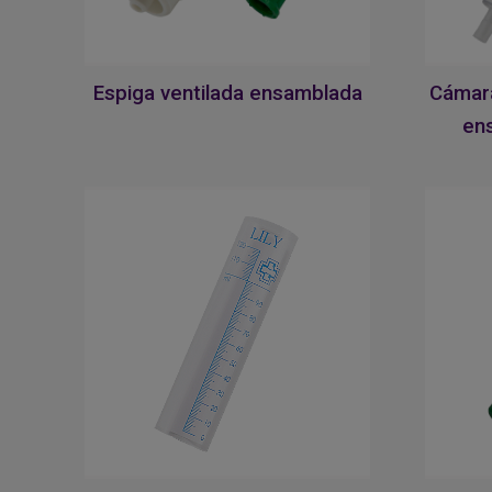
Espiga ventilada ensamblada
Cámara
en