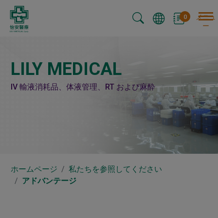
クッキー利用の管理について
0
メニュ
ー
LILY MEDICAL
IV 輸液消耗品、体液管理、RT および麻酔
ホームページ
私たちを参照してください
アドバンテージ