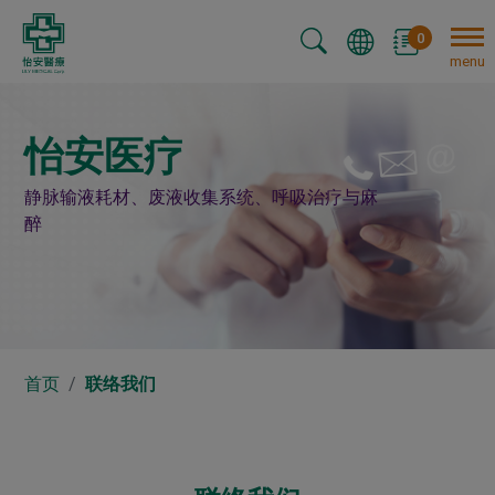
Cookie管理面板
0
menu
怡安医疗
静脉输液耗材、废液收集系统、呼吸治疗与麻
醉
首页
联络我们