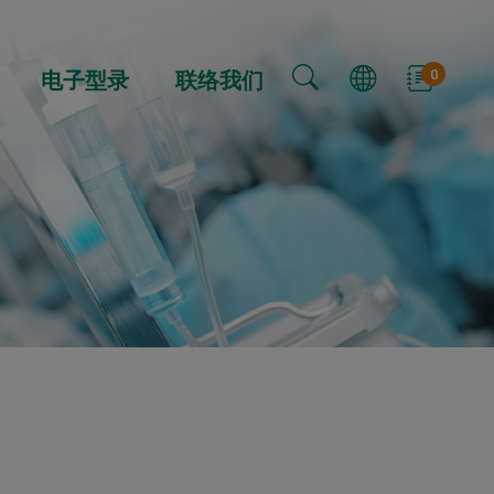
0
电子型录
联络我们