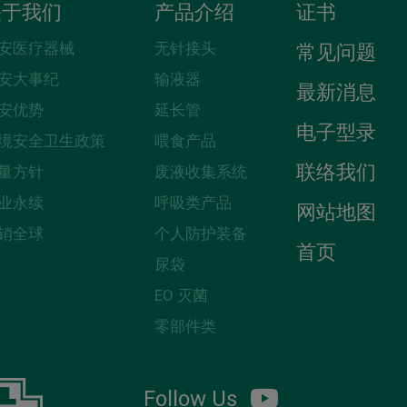
关于我们
产品介绍
证书
安医疗器械
无针接头
常见问题
安大事纪
输液器
最新消息
安优势
延长管
电子型录
境安全卫生政策
喂食产品
联络我们
量方针
废液收集系统
业永续
呼吸类产品
网站地图
销全球
个人防护装备
首页
尿袋
EO 灭菌
零部件类
Follow Us