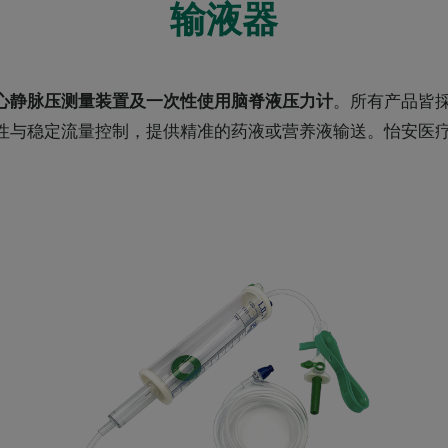
输液器
心静脉压测量装置及一次性使用脑脊液压力计
。所有产品皆
性与稳定流量控制，提供精准的药液或营养液输送。怡安医